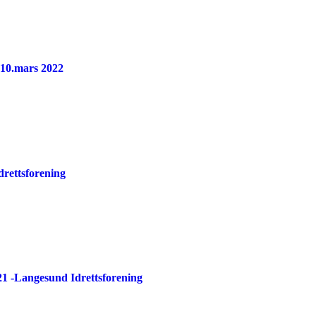
 10.mars 2022
drettsforening
21 -Langesund Idrettsforening