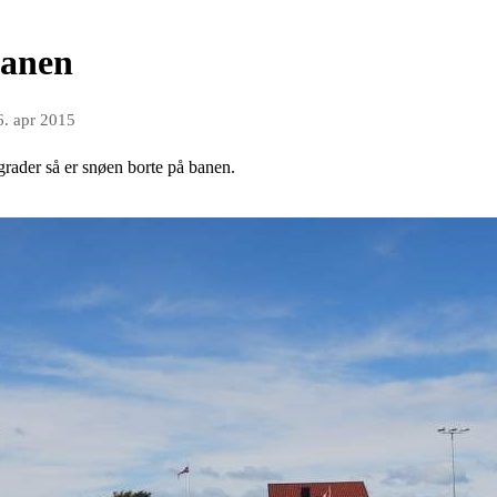
banen
6. apr 2015
egrader så er snøen borte på banen.