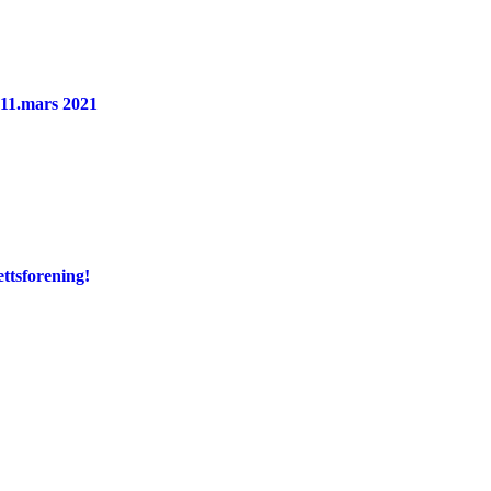
11.mars 2021
ettsforening!