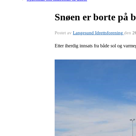
Snøen er borte på 
Postet av
Langesund Idrettsforening
den
2
Etter iherdig innsats fra både sol og varm