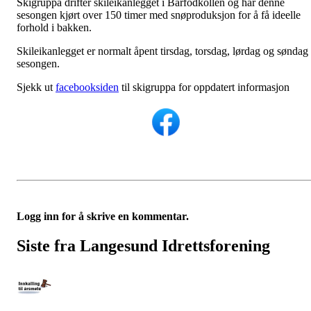
Skigruppa drifter skileikanlegget i Barfodkollen og har denne
sesongen kjørt over 150 timer med snøproduksjon for å få ideelle
forhold i bakken.
Skileikanlegget er normalt åpent tirsdag, torsdag, lørdag og søndag 
sesongen.
Sjekk ut
facebooksiden
til skigruppa for oppdatert informasjon
Logg inn for å skrive en kommentar.
Siste fra Langesund Idrettsforening