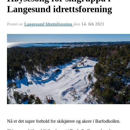
Langesund idrettsforening
Postet av
Langesund Idrettsforening
den
14. feb 2021
Nå er det supre forhold for skikjørere og akere i Barfodkollen.