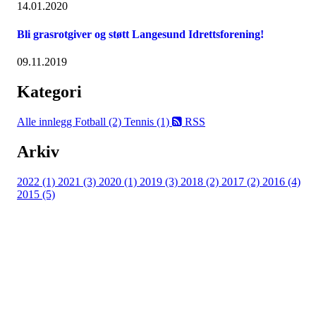
14.01.2020
Bli grasrotgiver og støtt Langesund Idrettsforening!
09.11.2019
Kategori
Alle innlegg
Fotball (2)
Tennis (1)
RSS
Arkiv
2022 (1)
2021 (3)
2020 (1)
2019 (3)
2018 (2)
2017 (2)
2016 (4)
2015 (5)