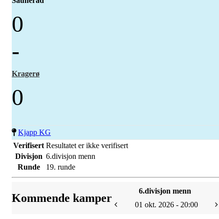
Sauherad
0
-
Kragerø
0
Kjapp KG
Verifisert
Resultatet er ikke verifisert
Divisjon
6.divisjon menn
Runde
19. runde
6.divisjon menn
Kommende kamper
01 okt. 2026 - 20:00