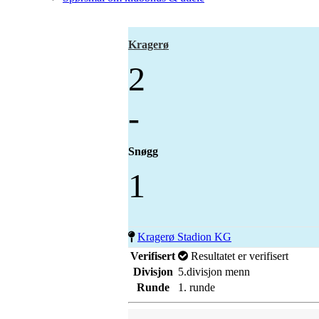
Kragerø
2
-
Snøgg
1
Kragerø Stadion KG
Verifisert
Resultatet er verifisert
Divisjon
5.divisjon menn
Runde
1. runde