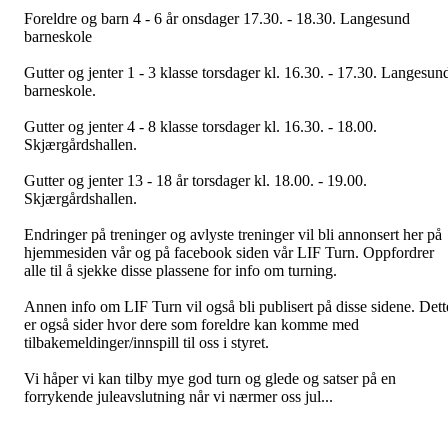
Foreldre og barn 4 - 6 år onsdager 17.30. - 18.30. Langesund
barneskole
Gutter og jenter 1 - 3 klasse torsdager kl. 16.30. - 17.30. Langesun
barneskole.
Gutter og jenter 4 - 8 klasse torsdager kl. 16.30. - 18.00.
Skjærgårdshallen.
Gutter og jenter 13 - 18 år torsdager kl. 18.00. - 19.00.
Skjærgårdshallen.
Endringer på treninger og avlyste treninger vil bli annonsert her på
hjemmesiden vår og på facebook siden vår LIF Turn. Oppfordrer
alle til å sjekke disse plassene for info om turning.
Annen info om LIF Turn vil også bli publisert på disse sidene. Dett
er også sider hvor dere som foreldre kan komme med
tilbakemeldinger/innspill til oss i styret.
Vi håper vi kan tilby mye god turn og glede og satser på en
forrykende juleavslutning når vi nærmer oss jul...