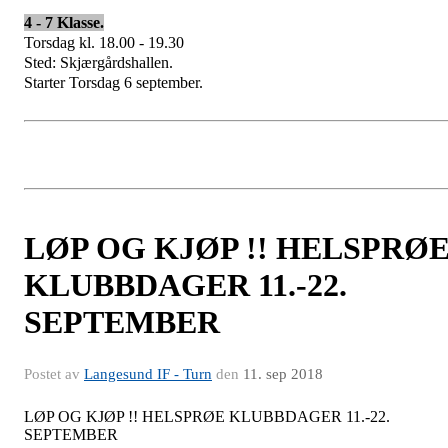
4 - 7 Klasse.
Torsdag kl. 18.00 - 19.30
Sted: Skjærgårdshallen.
Starter Torsdag 6 september.
LØP OG KJØP !! HELSPRØ
KLUBBDAGER 11.-22.
SEPTEMBER
Postet av
Langesund IF - Turn
den
11. sep 2018
LØP OG KJØP !! HELSPRØE KLUBBDAGER 11.-22.
SEPTEMBER