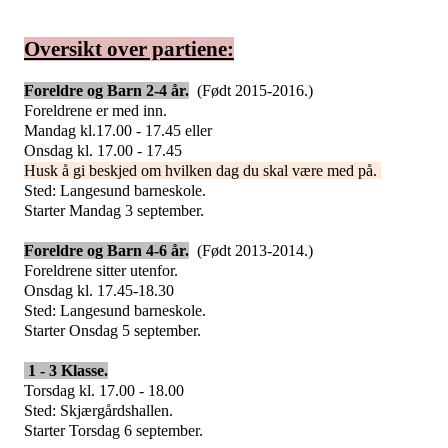
Oversikt over partiene:
Foreldre og Barn 2-4 år.
(Født 2015-2016.)
Foreldrene er med inn.
Mandag kl.17.00 - 17.45 eller
Onsdag kl. 17.00 - 17.45
Husk å gi beskjed om hvilken dag du skal være med på.
Sted: Langesund barneskole.
Starter Mandag 3 september.
Foreldre og Barn 4-6 år.
(Født 2013-2014.)
Foreldrene sitter utenfor.
Onsdag kl. 17.45-18.30
Sted: Langesund barneskole.
Starter Onsdag 5 september.
1 - 3 Klasse.
Torsdag kl. 17.00 - 18.00
Sted: Skjærgårdshallen.
Starter Torsdag 6 september.