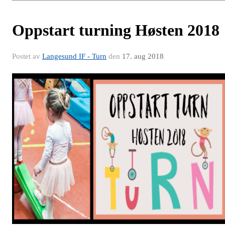
Oppstart turning Høsten 2018
Postet av
Langesund IF - Turn
den
17. aug 2018