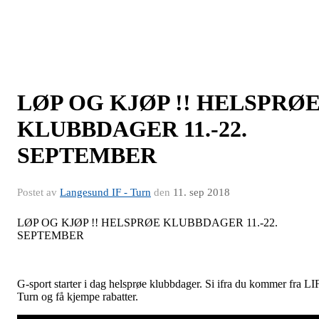
LØP OG KJØP !! HELSPRØ
KLUBBDAGER 11.-22.
SEPTEMBER
Postet av
Langesund IF - Turn
den
11. sep 2018
LØP OG KJØP !! HELSPRØE KLUBBDAGER 11.-22.
SEPTEMBER
G-sport starter i dag helsprøe klubbdager. Si ifra du kommer fra LI
Turn og få kjempe rabatter.