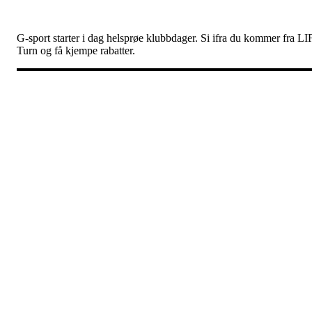
G-sport starter i dag helsprøe klubbdager. Si ifra du kommer fra LI
Turn og få kjempe rabatter.