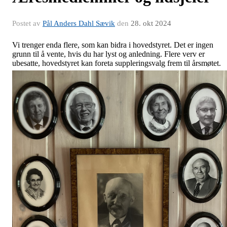
Postet av
Pål Anders Dahl Sævik
den
28. okt 2024
Vi trenger enda flere, som kan bidra i hovedstyret. Det er ingen
grunn til å vente, hvis du har lyst og anledning. Flere verv er
ubesatte, hovedstyret kan foreta suppleringsvalg frem til årsmøtet.