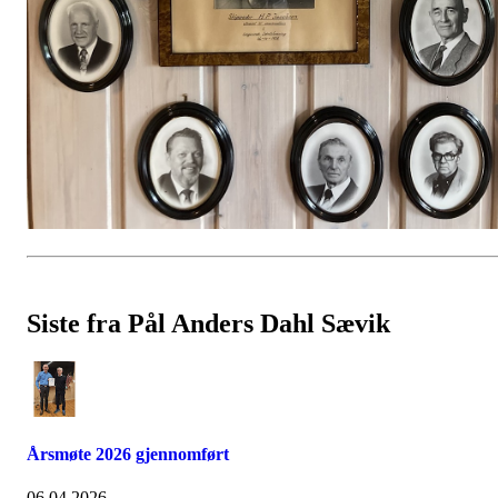
Siste fra Pål Anders Dahl Sævik
Årsmøte 2026 gjennomført
06.04.2026