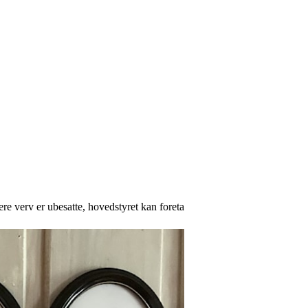
ere verv er ubesatte, hovedstyret kan foreta