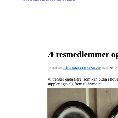
Æresmedlemmer og 
Postet av
Pål Anders Dahl Sævik
den
28. o
Vi trenger enda flere, som kan bidra i hove
suppleringsvalg frem til årsmøtet.