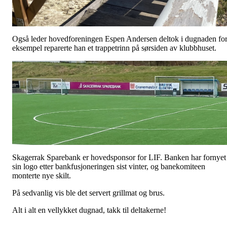
Også leder hovedforeningen Espen Andersen deltok i dugnaden fo
eksempel reparerte han et trappetrinn på sørsiden av klubbhuset.
Skagerrak Sparebank er hovedsponsor for LIF. Banken har fornyet
sin logo etter bankfusjoneringen sist vinter, og banekomiteen
monterte nye skilt.
På sedvanlig vis ble det servert grillmat og brus.
Alt i alt en vellykket dugnad, takk til deltakerne!