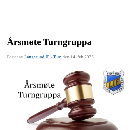
Årsmøte Turngruppa
Postet av
Langesund IF - Turn
den
14. feb 2023