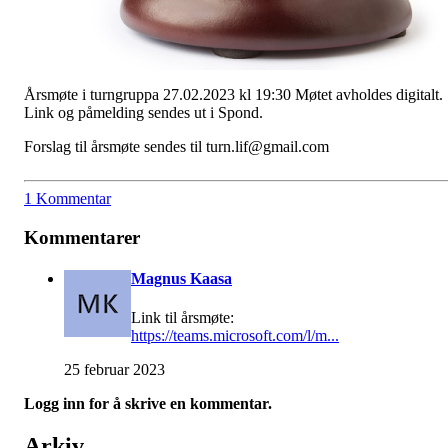
Årsmøte i turngruppa 27.02.2023 kl 19:30 Møtet avholdes digitalt.
Link og påmelding sendes ut i Spond.
Forslag til årsmøte sendes til turn.lif@gmail.com
1 Kommentar
Kommentarer
Magnus Kaasa
Link til årsmøte:
https://teams.microsoft.com/l/m...
25 februar 2023
Logg inn for å skrive en kommentar.
Arkiv