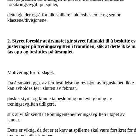
forsikringsavgift pr. spiller,
dette gjelder også for alle spillere i aldersbestemte og senior
klassene/divisjonene.
2. Styret foreslår at årsmøtet gir styret fullmakt til å beslutte ev
justeringer på treningsavgiften i framtiden,
slik at dette ikke m
tas opp og besluttes på årsmøtet.
Motivering for forslaget.
Da årsmøtet, pga. av ferdigstillelse og revisjon av regnskapet, ikke
kan avholdes før i slutten av februar,
ønsker styret og kunne ta beslutning om evt. økning av
treningsavgiften tidligere,
slik at vi får sendt ut kontingentene/treningsavgiften i løpet av
januar.
Dette er viktig, da det er et krav at spillerne skal være forsikret før 
trener og spiller kamper.