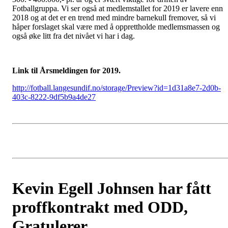
Fotballgruppa. Vi ser også at medlemstallet for 2019 er lavere enn
2018 og at det er en trend med mindre barnekull fremover, så vi
håper forslaget skal være med å opprettholde medlemsmassen og
også øke litt fra det nivået vi har i dag.
Link til Årsmeldingen for 2019.
http://fotball.langesundif.no/storage/Preview?id=1d31a8e7-2d0b-
403c-8222-9df5b9a4de27
Kevin Egell Johnsen har fått
proffkontrakt med ODD,
Gratulerer