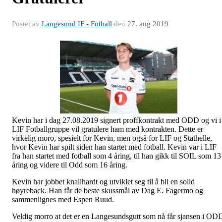
Postet av
Langesund IF - Fotball
den
27. aug 2019
Kevin har i dag 27.08.2019 signert proffkontrakt med ODD og vi i
LIF Fotballgruppe vil gratulere ham med kontrakten. Dette er
virkelig moro, spesielt for Kevin, men også for LIF og Stathelle,
hvor Kevin har spilt siden han startet med fotball. Kevin var i LIF
fra han startet med fotball som 4 åring, til han gikk til SOIL som 13
åring og videre til Odd som 16 åring.
Kevin har jobbet knallhardt og utviklet seg til å bli en solid
høyreback. Han får de beste skussmål av Dag E. Fagermo og
sammenlignes med Espen Ruud.
Veldig morro at det er en Langesundsgutt som nå får sjansen i OD