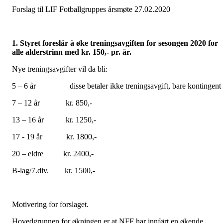
Forslag til LIF Fotballgruppes årsmøte 27.02.2020
1. Styret foreslår å øke treningsavgiften for sesongen 2020 for
alle alderstrinn med kr. 150,- pr. år.
Nye treningsavgifter vil da bli:
5 – 6 år disse betaler ikke treningsavgift, bare kontingent
7 – 12 år kr. 850,-
13 – 16 år kr. 1250,-
17 - 19 år kr. 1800,-
20 – eldre kr. 2400,-
B-lag/7.div. kr. 1500,-
Motivering for forslaget.
Hovedgrunnen for økningen er at NFF har innført en økende