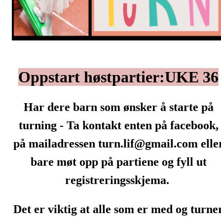
Oppstart høstpartier:UKE 36
Har dere barn som ønsker å starte på
turning - Ta kontakt enten på facebook,
på mailadressen turn.lif@gmail.com elle
bare møt opp på partiene og fyll ut
registreringsskjema.
Det er viktig at alle som er med og turne