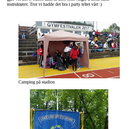
instruktører. Tror vi hadde det bra i party teltet vårt :)
Camping på stadion