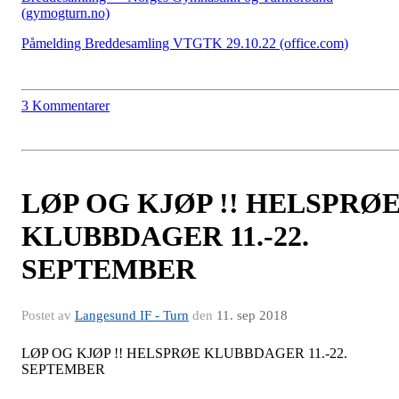
(gymogturn.no)
Påmelding Breddesamling VTGTK 29.10.22 (office.com)
3 Kommentarer
LØP OG KJØP !! HELSPRØ
KLUBBDAGER 11.-22.
SEPTEMBER
Postet av
Langesund IF - Turn
den
11. sep 2018
LØP OG KJØP !! HELSPRØE KLUBBDAGER 11.-22.
SEPTEMBER