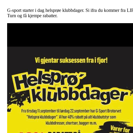
G-sport starter i dag helsprøe klubbdager. Si ifra du kommer fra LI
Turn og få kjempe rabatter.