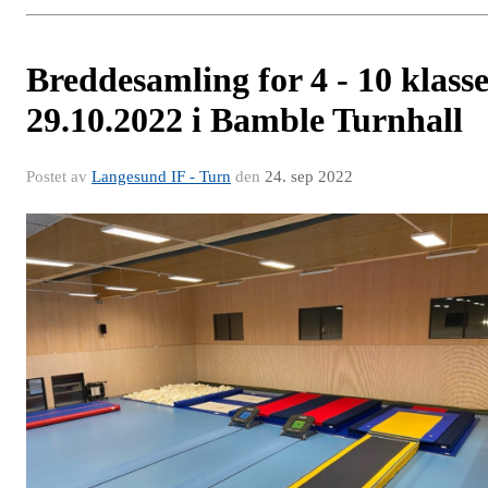
Breddesamling for 4 - 10 klass
29.10.2022 i Bamble Turnhall
Postet av
Langesund IF - Turn
den
24. sep 2022