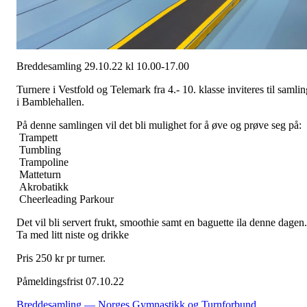
Breddesamling 29.10.22 kl 10.00-17.00
Turnere i Vestfold og Telemark fra 4.- 10. klasse inviteres til samlin
i Bamblehallen.
På denne samlingen vil det bli mulighet for å øve og prøve seg på:
Trampett
Tumbling
Trampoline
Matteturn
Akrobatikk
Cheerleading Parkour
Det vil bli servert frukt, smoothie samt en baguette ila denne dagen.
Ta med litt niste og drikke
Pris 250 kr pr turner.
Påmeldingsfrist 07.10.22
Breddesamling — Norges Gymnastikk og Turnforbund