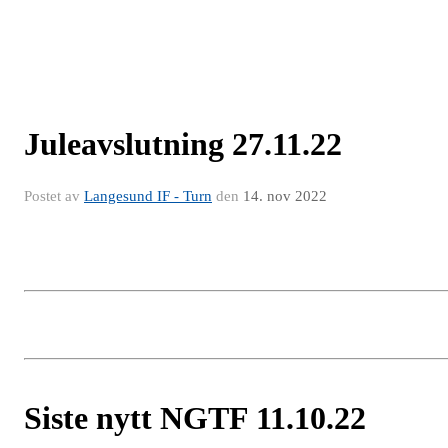
Juleavslutning 27.11.22
Postet av
Langesund IF - Turn
den
14. nov 2022
Siste nytt NGTF 11.10.22