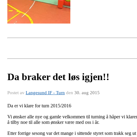
Da braker det løs igjen!!
Postet av
Langesund IF - Turn
den
30. aug 2015
Da er vi klare for turn 2015/2016
Vi ønsker alle nye og gamle velkommen til turning å håper vi klare
å tilby noe til alle som ønsker være med oss i år.
Etter forrige sesong var det mange i sittende styret som trakk seg ut