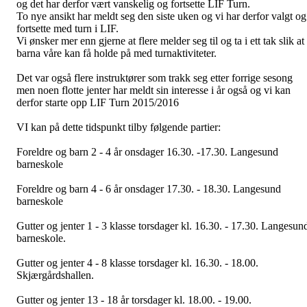
og det har derfor vært vanskelig og fortsette LIF Turn.
To nye ansikt har meldt seg den siste uken og vi har derfor valgt og
fortsette med turn i LIF.
Vi ønsker mer enn gjerne at flere melder seg til og ta i ett tak slik at
barna våre kan få holde på med turnaktiviteter.
Det var også flere instruktører som trakk seg etter forrige sesong
men noen flotte jenter har meldt sin interesse i år også og vi kan
derfor starte opp LIF Turn 2015/2016
VI kan på dette tidspunkt tilby følgende partier:
Foreldre og barn 2 - 4 år onsdager 16.30. -17.30. Langesund
barneskole
Foreldre og barn 4 - 6 år onsdager 17.30. - 18.30. Langesund
barneskole
Gutter og jenter 1 - 3 klasse torsdager kl. 16.30. - 17.30. Langesun
barneskole.
Gutter og jenter 4 - 8 klasse torsdager kl. 16.30. - 18.00.
Skjærgårdshallen.
Gutter og jenter 13 - 18 år torsdager kl. 18.00. - 19.00.