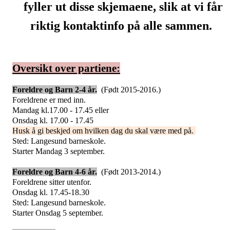
fyller ut disse skjemaene, slik at vi får
riktig kontaktinfo på alle sammen.
Oversikt over partiene:
Foreldre og Barn 2-4 år.
(Født 2015-2016.)
Foreldrene er med inn.
Mandag kl.17.00 - 17.45 eller
Onsdag kl. 17.00 - 17.45
Husk å gi beskjed om hvilken dag du skal være med på.
Sted: Langesund barneskole.
Starter Mandag 3 september.
Foreldre og Barn 4-6 år.
(Født 2013-2014.)
Foreldrene sitter utenfor.
Onsdag kl. 17.45-18.30
Sted: Langesund barneskole.
Starter Onsdag 5 september.