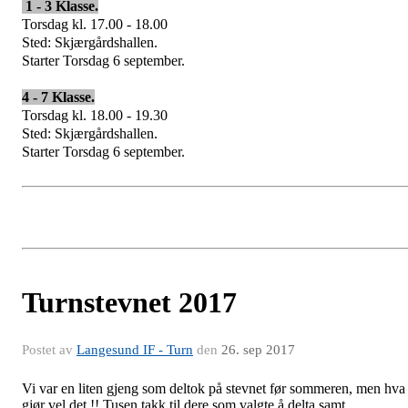
1 - 3 Klasse.
Torsdag kl. 17.00 - 18.00
Sted: Skjærgårdshallen.
Starter Torsdag 6 september.
4 - 7 Klasse.
Torsdag kl. 18.00 - 19.30
Sted: Skjærgårdshallen.
Starter Torsdag 6 september.
Turnstevnet 2017
Postet av
Langesund IF - Turn
den
26. sep 2017
Vi var en liten gjeng som deltok på stevnet før sommeren, men hva
gjør vel det !! Tusen takk til dere som valgte å delta samt