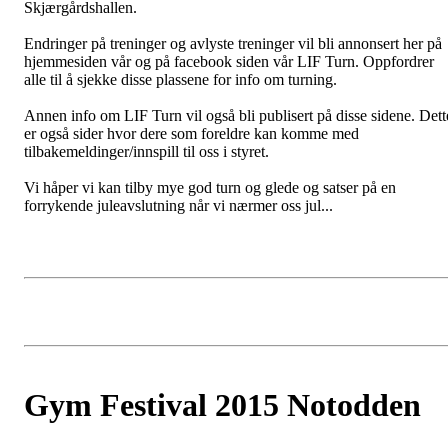
Skjærgårdshallen.
Endringer på treninger og avlyste treninger vil bli annonsert her på
hjemmesiden vår og på facebook siden vår LIF Turn. Oppfordrer
alle til å sjekke disse plassene for info om turning.
Annen info om LIF Turn vil også bli publisert på disse sidene. Dett
er også sider hvor dere som foreldre kan komme med
tilbakemeldinger/innspill til oss i styret.
Vi håper vi kan tilby mye god turn og glede og satser på en
forrykende juleavslutning når vi nærmer oss jul...
Gym Festival 2015 Notodden