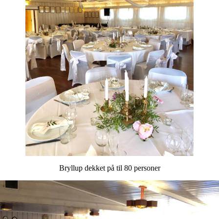
Bryllup dekket på til 80 personer