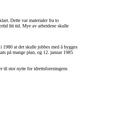
art. Dette var materialer fra to
rtid litt tid. Mye av arbeidene skulle
tt i 1980 at det skulle jobbes med å bygges
ats på mange plan, og 12. januar 1985
til stor nytte for idrettsforeningens