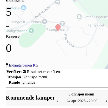
Eidanger 2
5
-
Kragerø
0
Eidangerbanen KG
Verifisert
Resultatet er verifisert
Divisjon
5.divisjon menn
Runde
2. runde
5.divisjon menn
Kommende kamper
24 apr. 2025 - 20:00