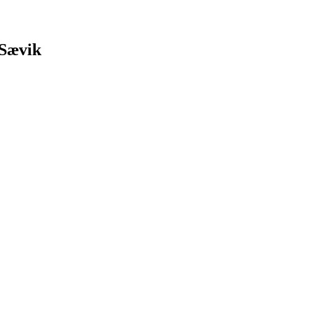
 Sævik